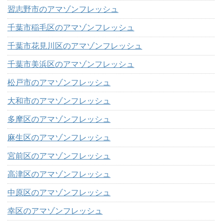
習志野市のアマゾンフレッシュ
千葉市稲毛区のアマゾンフレッシュ
千葉市花見川区のアマゾンフレッシュ
千葉市美浜区のアマゾンフレッシュ
松戸市のアマゾンフレッシュ
大和市のアマゾンフレッシュ
多摩区のアマゾンフレッシュ
麻生区のアマゾンフレッシュ
宮前区のアマゾンフレッシュ
高津区のアマゾンフレッシュ
中原区のアマゾンフレッシュ
幸区のアマゾンフレッシュ