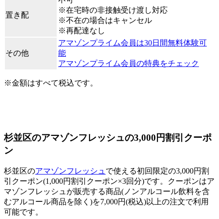
※在宅時の非接触受け渡し対応
置き配
※不在の場合はキャンセル
※再配達なし
アマゾンプライム会員は30日間無料体験可
その他
能
アマゾンプライム会員の特典をチェック
※金額はすべて税込です。
杉並区のアマゾンフレッシュの3,000円割引クーポ
ン
杉並区の
アマゾンフレッシュ
で使える初回限定の3,000円割
引クーポン(1,000円割引クーポン×3回分)です。クーポンはア
マゾンフレッシュが販売する商品(ノンアルコール飲料を含
むアルコール商品を除く)を7,000円(税込)以上の注文で利用
可能です。