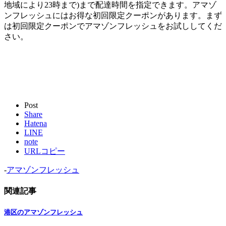
地域により23時まで)まで配達時間を指定できます。アマゾ
ンフレッシュにはお得な初回限定クーポンがあります。まず
は初回限定クーポンでアマゾンフレッシュをお試ししてくだ
さい。
Post
Share
Hatena
LINE
note
URLコピー
-
アマゾンフレッシュ
関連記事
港区のアマゾンフレッシュ