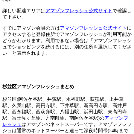
詳しい配達エリアは
アマゾンフレッシュ公式サイト
で確認し
て下さい。
すでにアマゾン会員の方は
アマゾンフレッシュ公式サイト
に
アクセスすると登録住所でアマゾンフレッシュが利用可能か
どうかわかります。利用できない場合は「アマゾンフレッシ
ュでショッピングを続けるには、別の住所を選択してくださ
い」と表示されます。
杉並区アマゾンフレッシュまとめ
杉並区(阿佐ケ谷駅、井荻駅、永福町駅、荻窪駅、上井草
駅、久我山駅、高円寺駅、下井草駅、新高円寺駅、高井戸
駅、西永福駅、西荻窪駅、八幡山駅、浜田山駅、東高円寺
駅、富士見ヶ丘駅、方南町駅、南阿佐ケ谷駅)の
アマゾンフ
レッシュ
はアマゾンのネットスーパーです。アマゾンフレッ
シュは通常のネットスーパーと違って深夜時間帯(24時まで