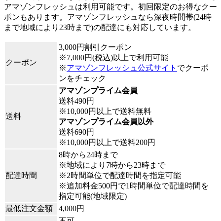
アマゾンフレッシュは利用可能です。初回限定のお得なクー
ポンもあります。アマゾンフレッシュなら深夜時間帯(24時
まで地域により23時まで)の配達にも対応しています。
3,000円割引クーポン
※7,000円(税込)以上で利用可能
クーポン
※
アマゾンフレッシュ公式サイト
でクーポ
ンをチェック
アマゾンプライム会員
送料490円
※10,000円以上で送料無料
送料
アマゾンプライム会員以外
送料690円
※10,000円以上で送料200円
8時から24時まで
※地域により7時から23時まで
配達時間
※2時間単位で配達時間を指定可能
※追加料金500円で1時間単位で配達時間を
指定可能(地域限定)
最低注文金額
4,000円
不可