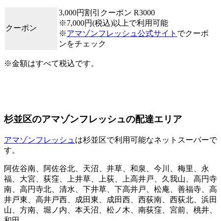
3,000円割引クーポン R3000
※7,000円(税込)以上で利用可能
クーポン
※
アマゾンフレッシュ公式サイト
でクーポ
ンをチェック
※金額はすべて税込です。
杉並区のアマゾンフレッシュの配達エリア
アマゾンフレッシュ
は杉並区で利用可能なネットスーパーで
す。
阿佐谷南、阿佐谷北、天沼、井草、和泉、今川、梅里、永
福、大宮、荻窪、上井草、上荻、上高井戸、久我山、高円寺
南、高円寺北、清水、下井草、下高井戸、松庵、善福寺、高
井戸東、高井戸西、成田東、成田西、西荻南、西荻北、浜田
山、方南、堀ノ内、本天沼、松ノ木、南荻窪、宮前、桃井、
和田