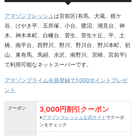
アマゾンフレッシュ
は宮前区(有馬、犬蔵、梶ケ
谷、けやき平、五所塚、小台、鷺沼、潮見台、神
木、神木本町、白幡台、菅生、菅生ケ丘、平、土
橋、南平台、西野川、野川、野川台、野川本町、初
山、東有馬、馬絹、水沢、南野川、宮崎、宮前平)
で利用可能なネットスーパーです。
アマゾンプライム会員登録で1,000ポイントプレゼ
ント
クーポン
3,000円割引クーポン
※
アマゾンフレッシュ公式サイト
でクーポ
ンをチェック