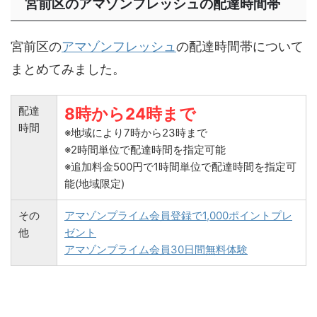
宮前区のアマゾンフレッシュの配達時間帯
宮前区の
アマゾンフレッシュ
の配達時間帯について
まとめてみました。
配達
8時から24時まで
時間
※地域により7時から23時まで
※2時間単位で配達時間を指定可能
※追加料金500円で1時間単位で配達時間を指定可
能(地域限定)
その
アマゾンプライム会員登録で1,000ポイントプレ
他
ゼント
アマゾンプライム会員30日間無料体験