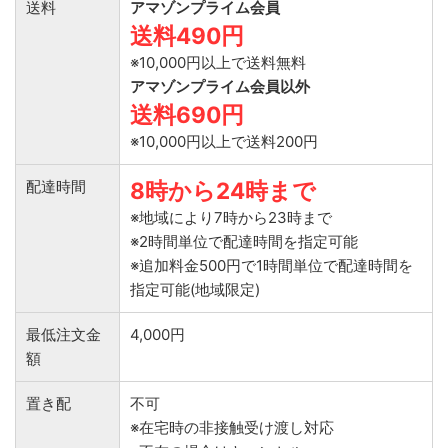
送料
アマゾンプライム会員
送料490円
※10,000円以上で送料無料
アマゾンプライム会員以外
送料690円
※10,000円以上で送料200円
配達時間
8時から24時まで
※地域により7時から23時まで
※2時間単位で配達時間を指定可能
※追加料金500円で1時間単位で配達時間を
指定可能(地域限定)
最低注文金
4,000円
額
置き配
不可
※在宅時の非接触受け渡し対応