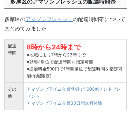
多摩区のアマゾンフレッシュの配達時間帯
多摩区の
アマゾンフレッシュ
の配達時間帯について
まとめてみました。
配達
8時から24時まで
時間
※地域により7時から23時まで
※2時間単位で配達時間を指定可能
※追加料金500円で1時間単位で配達時間を指定可
能(地域限定)
その
アマゾンプライム会員登録で1,000ポイントプレ
他
ゼント
アマゾンプライム会員30日間無料体験