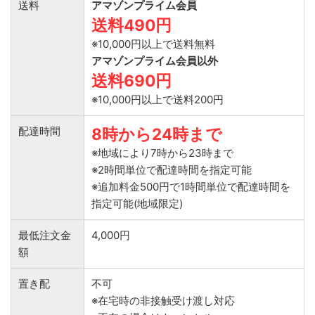
送料
アマゾンプライム会員
送料490円
※10,000円以上で送料無料
アマゾンプライム会員以外
送料690円
※10,000円以上で送料200円
配達時間
8時から24時まで
※地域により7時から23時まで
※2時間単位で配達時間を指定可能
※追加料金500円で1時間単位で配達時間を
指定可能(地域限定)
最低注文金
4,000円
額
置き配
不可
※在宅時の非接触受け渡し対応