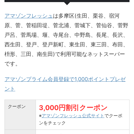
アマゾンフレッシュ
は多摩区(生田、栗谷、宿河
原、菅、菅稲田堤、菅北浦、菅城下、菅仙谷、菅野
戸呂、菅馬場、堰、寺尾台、中野島、長尾、長沢、
西生田、登戸、登戸新町、東生田、東三田、布田、
枡形、三田、南生田)で利用可能なネットスーパー
です。
アマゾンプライム会員登録で1,000ポイントプレゼ
ント
クーポン
3,000円割引クーポン
※
アマゾンフレッシュ公式サイト
でクーポ
ンをチェック