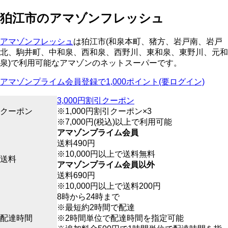
狛江市のアマゾンフレッシュ
アマゾンフレッシュ
は狛江市(和泉本町、猪方、岩戸南、岩戸
北、駒井町、中和泉、西和泉、西野川、東和泉、東野川、元和
泉)で利用可能なアマゾンのネットスーパーです。
アマゾンプライム会員登録で1,000ポイント(要ログイン)
3,000円割引クーポン
クーポン
※1,000円割引クーポン×3
※7,000円(税込)以上で利用可能
アマゾンプライム会員
送料490円
※10,000円以上で送料無料
送料
アマゾンプライム会員以外
送料690円
※10,000円以上で送料200円
8時から24時まで
※最短約2時間で配達
配達時間
※2時間単位で配達時間を指定可能