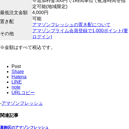
※追加料金500円で1時間単位で配達時間を指
定可能(地域限定)
最低注文金額
4,000円
可能
置き配
アマゾンフレッシュの置き配について
アマゾンプライム会員登録で1,000ポイント(要
その他
ログイン)
※金額はすべて税込です。
Post
Share
Hatena
LINE
note
URLコピー
-
アマゾンフレッシュ
関連記事
葛飾区のアマゾンフレッシュ