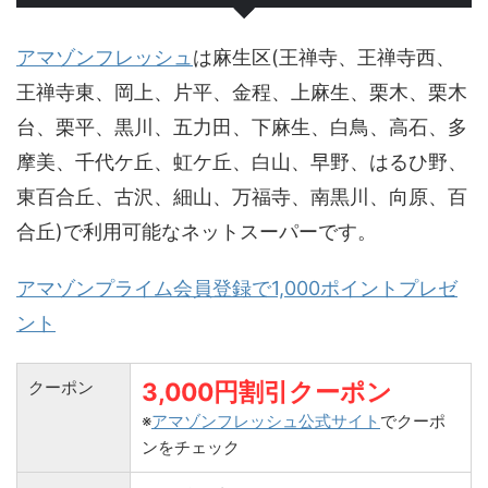
アマゾンフレッシュ
は麻生区(王禅寺、王禅寺西、
王禅寺東、岡上、片平、金程、上麻生、栗木、栗木
台、栗平、黒川、五力田、下麻生、白鳥、高石、多
摩美、千代ケ丘、虹ケ丘、白山、早野、はるひ野、
東百合丘、古沢、細山、万福寺、南黒川、向原、百
合丘)で利用可能なネットスーパーです。
アマゾンプライム会員登録で1,000ポイントプレゼ
ント
クーポン
3,000円割引クーポン
※
アマゾンフレッシュ公式サイト
でクーポ
ンをチェック