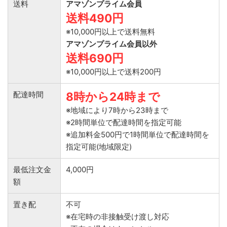
送料
アマゾンプライム会員
送料490円
※10,000円以上で送料無料
アマゾンプライム会員以外
送料690円
※10,000円以上で送料200円
配達時間
8時から24時まで
※地域により7時から23時まで
※2時間単位で配達時間を指定可能
※追加料金500円で1時間単位で配達時間を
指定可能(地域限定)
最低注文金
4,000円
額
置き配
不可
※在宅時の非接触受け渡し対応