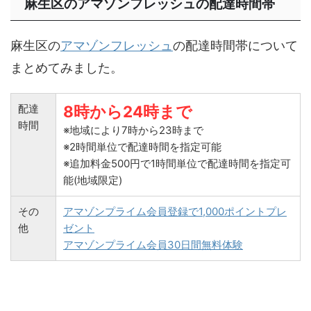
麻生区のアマゾンフレッシュの配達時間帯
麻生区の
アマゾンフレッシュ
の配達時間帯について
まとめてみました。
配達
8時から24時まで
時間
※地域により7時から23時まで
※2時間単位で配達時間を指定可能
※追加料金500円で1時間単位で配達時間を指定可
能(地域限定)
その
アマゾンプライム会員登録で1,000ポイントプレ
他
ゼント
アマゾンプライム会員30日間無料体験