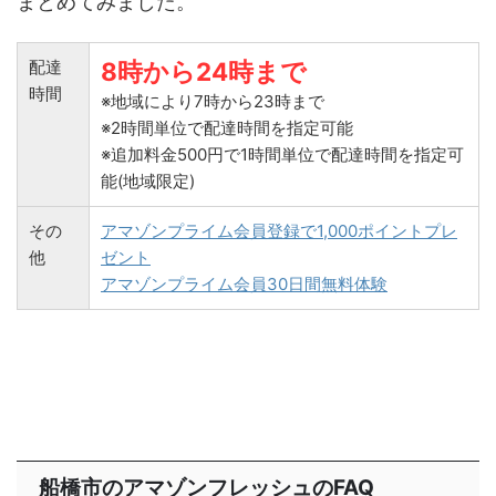
まとめてみました。
配達
8時から24時まで
時間
※地域により7時から23時まで
※2時間単位で配達時間を指定可能
※追加料金500円で1時間単位で配達時間を指定可
能(地域限定)
その
アマゾンプライム会員登録で1,000ポイントプレ
他
ゼント
アマゾンプライム会員30日間無料体験
船橋市のアマゾンフレッシュのFAQ