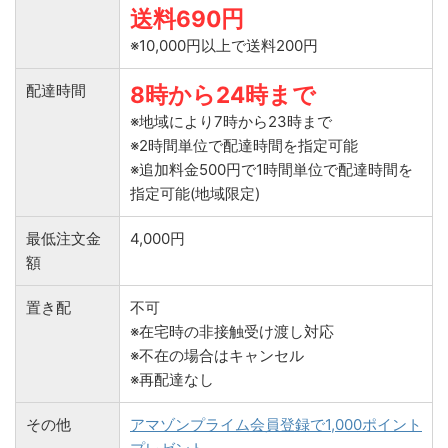
送料690円
※10,000円以上で送料200円
配達時間
8時から24時まで
※地域により7時から23時まで
※2時間単位で配達時間を指定可能
※追加料金500円で1時間単位で配達時間を
指定可能(地域限定)
最低注文金
4,000円
額
置き配
不可
※在宅時の非接触受け渡し対応
※不在の場合はキャンセル
※再配達なし
その他
アマゾンプライム会員登録で1,000ポイント