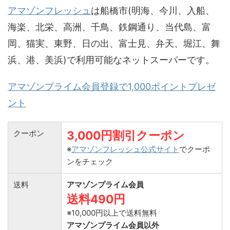
アマゾンフレッシュ
は船橋市(明海、今川、入船、
海楽、北栄、高洲、千鳥、鉄鋼通り、当代島、富
岡、猫実、東野、日の出、富士見、弁天、堀江、舞
浜、港、美浜)で利用可能なネットスーパーです。
アマゾンプライム会員登録で1,000ポイントプレゼ
ント
クーポン
3,000円割引クーポン
※
アマゾンフレッシュ公式サイト
でクーポ
ンをチェック
送料
アマゾンプライム会員
送料490円
※10,000円以上で送料無料
アマゾンプライム会員以外