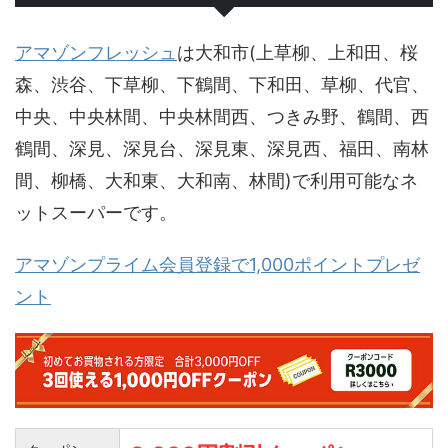
アマゾンフレッシュ
は大和市(上草柳、上和田、桜
森、渋谷、下草柳、下鶴間、下和田、草柳、代官、
中央、中央林間、中央林間西、つきみ野、鶴間、西
鶴間、深見、深見台、深見東、深見西、福田、南林
間、柳橋、大和東、大和南、林間)で利用可能なネ
ットスーパーです。
アマゾンプライム会員登録で1,000ポイントプレゼ
ント