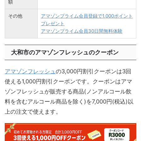
額
その他
アマゾンプライム会員登録で1,000ポイント
プレゼント
アマゾンプライム会員30日間無料体験
大和市のアマゾンフレッシュのクーポン
アマゾンフレッシュ
の3,000円割引クーポンは3回
使える1,000円割引クーポンです。クーポンはアマ
ゾンフレッシュが販売する商品(ノンアルコール飲
料を含むアルコール商品を除く)を7,000円(税込)以
上の注文で使えます。